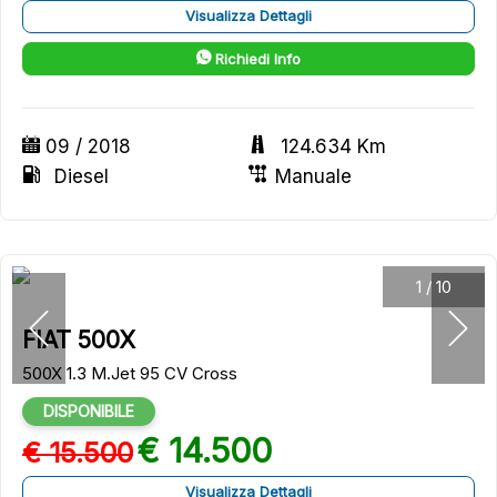
Visualizza Dettagli
Richiedi Info
09 / 2018
124.634 Km
Diesel
Manuale
1
/
10
FIAT 500X
500X 1.3 M.Jet 95 CV Cross
DISPONIBILE
€ 14.500
€ 15.500
Visualizza Dettagli