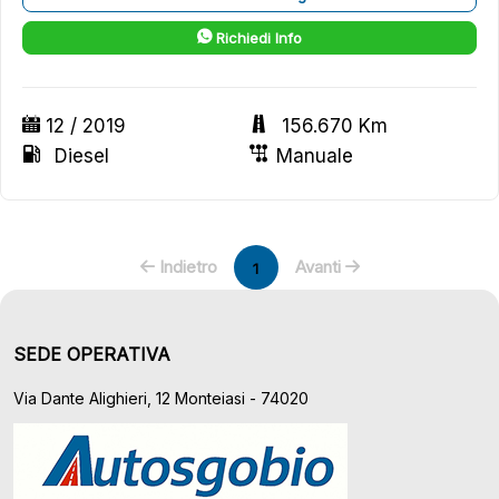
Richiedi Info
12 / 2019
156.670 Km
Diesel
Manuale
Indietro
Avanti
1
SEDE OPERATIVA
Via Dante Alighieri, 12 Monteiasi - 74020