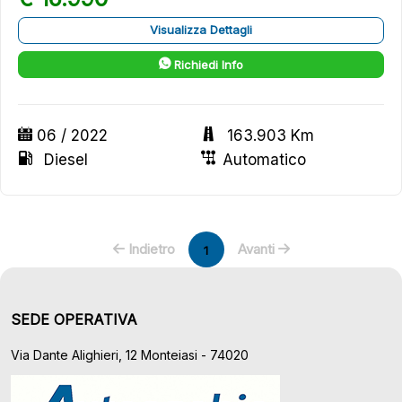
Visualizza Dettagli
Richiedi Info
06 / 2022
163.903 Km
Diesel
Automatico
Indietro
Avanti
1
SEDE OPERATIVA
Via Dante Alighieri, 12 Monteiasi - 74020