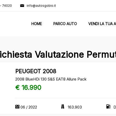
i - 74020
info@autosgobio.it
HOME
PARCO AUTO
VENDI LA TUA 
ichiesta Valutazione Permu
PEUGEOT 2008
2008 BlueHDi 130 S&S EAT8 Allure Pack
€ 16.990
06 / 2022
163.903
D