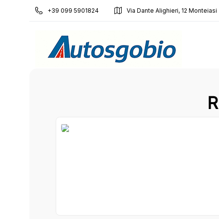
+39 099 5901824
Via Dante Alighieri, 12 Monteias
R