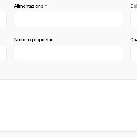
Alimentazione *
Co
Numero proprietari
Qua