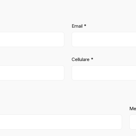
Email *
Cellulare *
Me