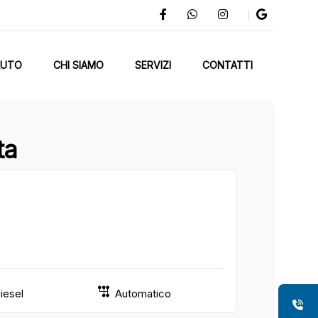
AUTO
CHI SIAMO
SERVIZI
CONTATTI
ta
iesel
Automatico